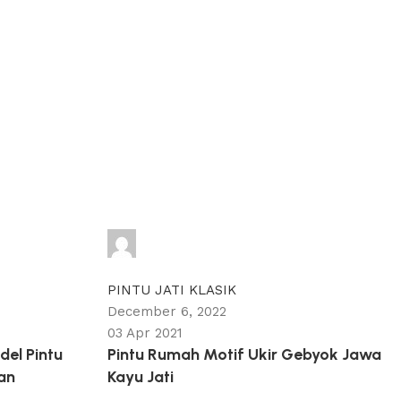
adijati
0
comments
PINTU JATI KLASIK
December 6, 2022
03 Apr 2021
el Pintu
Pintu Rumah Motif Ukir Gebyok Jawa
an
Kayu Jati