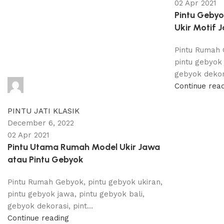
02 Apr 2021
Pintu Gebyo
Ukir Motif 
Pintu Rumah 
pintu gebyok 
gebyok dekora
adijati
Continue rea
0
comments
PINTU JATI KLASIK
December 6, 2022
02 Apr 2021
Pintu Utama Rumah Model Ukir Jawa
atau Pintu Gebyok
Pintu Rumah Gebyok, pintu gebyok ukiran,
pintu gebyok jawa, pintu gebyok bali,
gebyok dekorasi, pint...
Continue reading