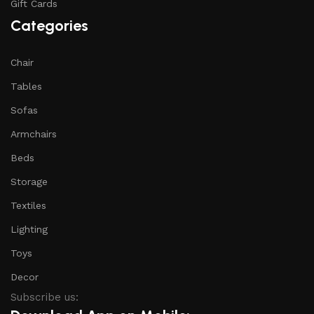
Gift Cards
Categories
Chair
Tables
Sofas
Armchairs
Beds
Storage
Textiles
Lighting
Toys
Decor
Subscribe us: