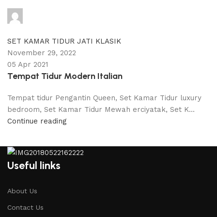
adijati
0
comments
SET KAMAR TIDUR JATI KLASIK
November 29, 2022
05 Apr 2021
Tempat Tidur Modern Italian
Tempat tidur Pengantin Queen, Set Kamar Tidur luxury
bedroom, Set Kamar Tidur Mewah erciyatak, Set K...
Continue reading
Useful links
About Us
Contact Us