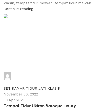
klasik, tempat tidur mewah, tempat tidur mewah...
Continue reading
adijati
0
comments
SET KAMAR TIDUR JATI KLASIK
November 30, 2022
30 Apr 2021
Tempat Tidur Ukiran Baroque luxury