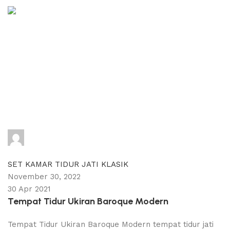
adijati
0
comments
SET KAMAR TIDUR JATI KLASIK
November 30, 2022
30 Apr 2021
Tempat Tidur Ukiran Baroque Modern
Tempat Tidur Ukiran Baroque Modern tempat tidur jati