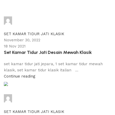
adijati
0
comments
SET KAMAR TIDUR JATI KLASIK
November 30, 2022
18 Nov 2021
Set Kamar Tidur Jati Desain Mewah Klasik
set kamar tidur jati jepara, 1 set kamar tidur mewah
klasik, set kamar tidur klasik italian ...
Continue reading
adijati
0
comments
SET KAMAR TIDUR JATI KLASIK