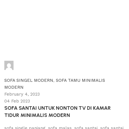
adijati
0
comments
SOFA SINGEL MODERN
,
SOFA TAMU MINIMALIS
MODERN
February 4, 2023
04 Feb 2023
SOFA SANTAI UNTUK NONTON TV DI KAMAR
TIDUR MINIMALIS MODERN
sofa single panjang, sofa malas, sofa santai, sofa santai