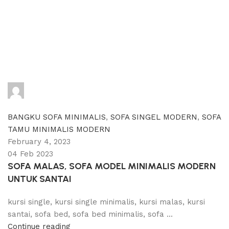
adijati
0
comments
BANGKU SOFA MINIMALIS
,
SOFA SINGEL MODERN
,
SOFA
TAMU MINIMALIS MODERN
February 4, 2023
04 Feb 2023
SOFA MALAS, SOFA MODEL MINIMALIS MODERN
UNTUK SANTAI
kursi single, kursi single minimalis, kursi malas, kursi
santai, sofa bed, sofa bed minimalis, sofa ...
Continue reading