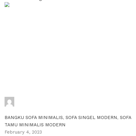
adijati
0
comments
BANGKU SOFA MINIMALIS
,
SOFA SINGEL MODERN
,
SOFA
TAMU MINIMALIS MODERN
February 4, 2023