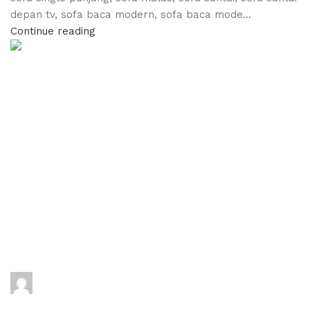
depan tv, sofa baca modern, sofa baca mode...
Continue reading
adijati
0
comments