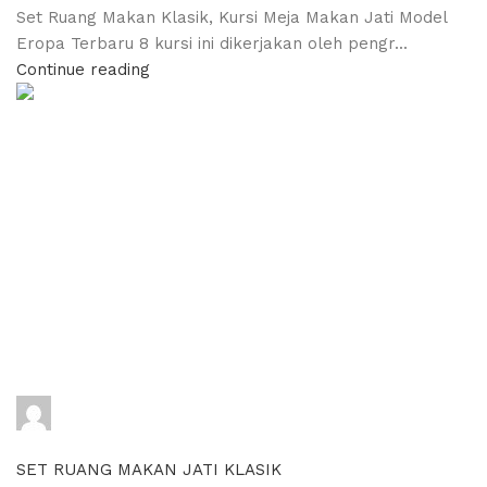
Set Ruang Makan Klasik, Kursi Meja Makan Jati Model
Eropa Terbaru 8 kursi ini dikerjakan oleh pengr...
Continue reading
adijati
0
comments
SET RUANG MAKAN JATI KLASIK