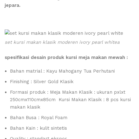
jepara.
set kursi makan klasik moderen ivory pearl whitea
spesifikasi desain produk kursi meja makan mewah :
Bahan matrial : Kayu Mahogany Tua Perhutani
Finishing : Silver Gold Klasik
Formasi produk : Meja Makan Klasik : ukuran pxlxt
250cmx110cmx85cm Kursi Makan Klasik : 8 pcs kursi
makan klasik
Bahan Busa : Royal Foam
Bahan Kain : kulit sintetis
Quality : standart ekspor