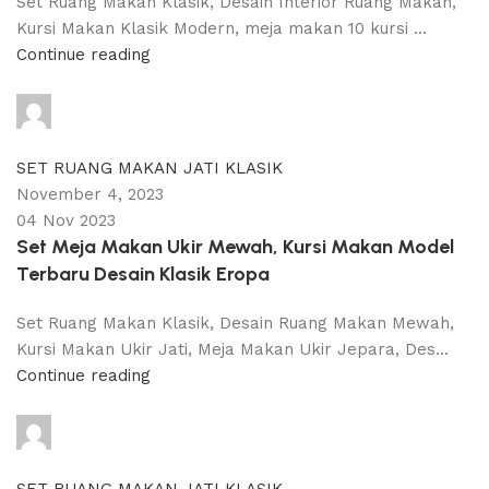
Set Ruang Makan Klasik, Desain Interior Ruang Makan,
Kursi Makan Klasik Modern, meja makan 10 kursi ...
Continue reading
adijati
0
comments
SET RUANG MAKAN JATI KLASIK
November 4, 2023
04 Nov 2023
Set Meja Makan Ukir Mewah, Kursi Makan Model
Terbaru Desain Klasik Eropa
Set Ruang Makan Klasik, Desain Ruang Makan Mewah,
Kursi Makan Ukir Jati, Meja Makan Ukir Jepara, Des...
Continue reading
adijati
0
comments
SET RUANG MAKAN JATI KLASIK