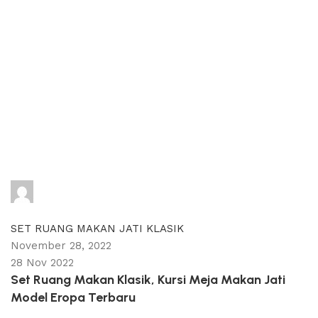
adijati
0
comments
SET RUANG MAKAN JATI KLASIK
November 28, 2022
28 Nov 2022
Set Ruang Makan Klasik, Kursi Meja Makan Jati
Model Eropa Terbaru