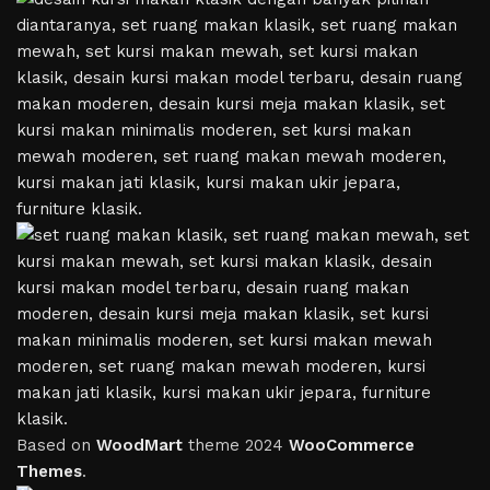
Based on
WoodMart
theme
2024
WooCommerce
Themes
.