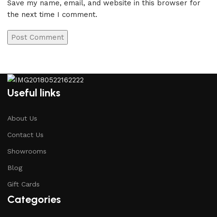
Save my name, email, and website in this browser for
the next time I comment.
Useful links
About Us
Contact Us
Showrooms
Blog
Gift Cards
Categories