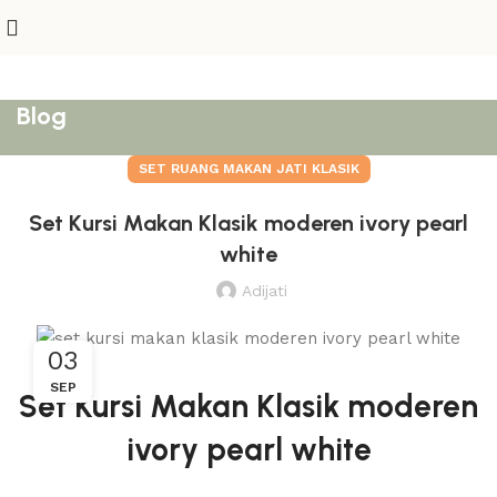
Blog
SET RUANG MAKAN JATI KLASIK
Set Kursi Makan Klasik moderen ivory pearl
white
Adijati
03
SEP
Set Kursi Makan Klasik moderen
ivory pearl white