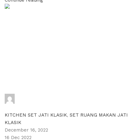
adijati
0
comments
KITCHEN SET JATI KLASIK
,
SET RUANG MAKAN JATI
KLASIK
December 16, 2022
16 Dec 2022