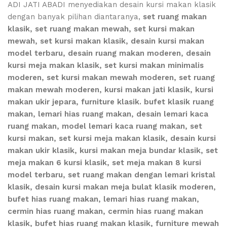
ADI JATI ABADI menyediakan desain kursi makan klasik
dengan banyak pilihan diantaranya,
set ruang makan
klasik, set ruang makan mewah, set kursi makan
mewah, set kursi makan klasik, desain kursi makan
model terbaru, desain ruang makan moderen, desain
kursi meja makan klasik, set kursi makan minimalis
moderen, set kursi makan mewah moderen, set ruang
makan mewah moderen, kursi makan jati klasik, kursi
makan ukir jepara, furniture klasik. bufet klasik ruang
makan, lemari hias ruang makan, desain lemari kaca
ruang makan, model lemari kaca ruang makan, set
kursi makan, set kursi meja makan klasik, desain kursi
makan ukir klasik, kursi makan meja bundar klasik, set
meja makan 6 kursi klasik, set meja makan 8 kursi
model terbaru, set ruang makan dengan lemari kristal
klasik, desain kursi makan meja bulat klasik moderen,
bufet hias ruang makan, lemari hias ruang makan,
cermin hias ruang makan, cermin hias ruang makan
klasik, bufet hias ruang makan klasik, furniture mewah