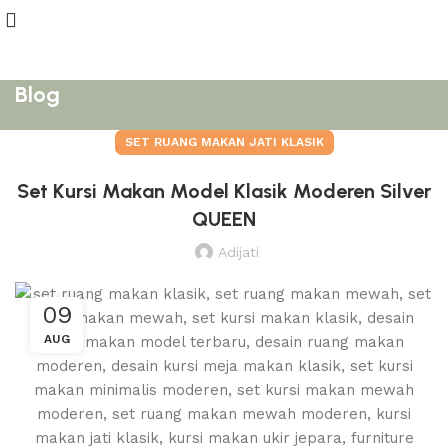
Blog
SET RUANG MAKAN JATI KLASIK
Set Kursi Makan Model Klasik Moderen Silver
QUEEN
Adijati
09
AUG