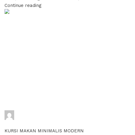
Continue reading
adijati
0
comments
KURSI MAKAN MINIMALIS MODERN