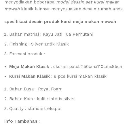
menyediakan beberapa
model desain set kursi makan
mewah
klasik lainnya menyesuaikan desain rumah anda.
spesifikasi desain produk kursi meja makan mewah :
Bahan matrial : Kayu Jati Tua Perhutani
Finishing : Silver antik Klasik
Formasi produk :
Meja Makan Klasik
: ukuran pxlxt 250cmx110cmx85cm
Kursi Makan Klasik
: 8 pcs kursi makan klasik
Bahan Busa : Royal Foam
Bahan Kain : kulit sintetis silver
Quality : standart ekspor
info Tambahan :