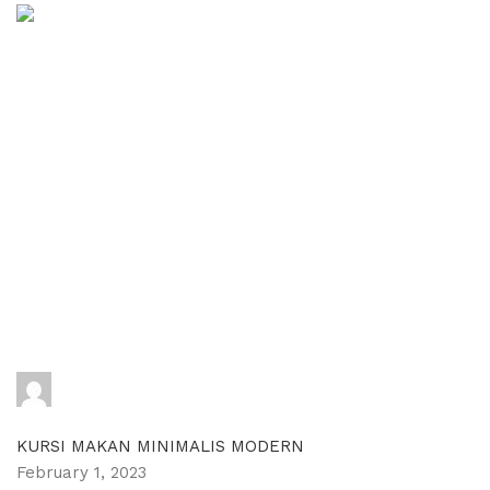
adijati
0
comments
KURSI MAKAN MINIMALIS MODERN
February 1, 2023