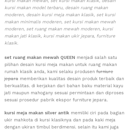
kursi makan mewah, set kursi makan klasik, desain
kursi makan model terbaru, desain ruang makan
moderen, desain kursi meja makan klasik, set kursi
makan minimalis moderen, set kursi makan mewah
moderen, set ruang makan mewah moderen, kursi
makan jati klasik, kursi makan ukir jepara, furniture
klasik.
set ruang makan mewah QUEEN
menjadi salah satu
pilihan desain kursi meja makan untuk ruang makan
rumah klasik anda, kami selaku produsen
furniure
jepara
memberikan kualitas desain produk terbaik dan
berkualitas. di kerjakan dari bahan baku material kayu
jati maupun mahogany sesuai permintaan dan diproses
sesuai prosedur pabrik ekspor furniture jepara.
kursi meja makan silver antik
memiliki ciri pada bagian
ukir mahkota di kursi klasiknya dan pada kaki meja
dengan ukiran timbul berdimensi. selain itu kami juga