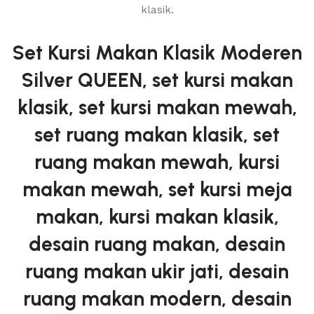
Set Kursi Makan Klasik Moderen
Silver QUEEN, set kursi makan
klasik, set kursi makan mewah,
set ruang makan klasik, set
ruang makan mewah, kursi
makan mewah, set kursi meja
makan, kursi makan klasik,
desain ruang makan, desain
ruang makan ukir jati, desain
ruang makan modern, desain