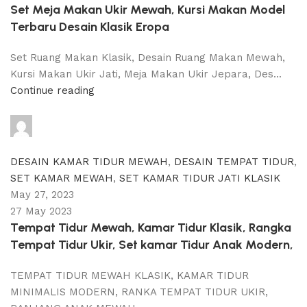
Set Meja Makan Ukir Mewah, Kursi Makan Model
Terbaru Desain Klasik Eropa
Set Ruang Makan Klasik, Desain Ruang Makan Mewah,
Kursi Makan Ukir Jati, Meja Makan Ukir Jepara, Des...
Continue reading
adijati
0
comments
DESAIN KAMAR TIDUR MEWAH
,
DESAIN TEMPAT TIDUR
,
SET KAMAR MEWAH
,
SET KAMAR TIDUR JATI KLASIK
May 27, 2023
27 May 2023
Tempat Tidur Mewah, Kamar Tidur Klasik, Rangka
Tempat Tidur Ukir, Set kamar Tidur Anak Modern,
TEMPAT TIDUR MEWAH KLASIK, KAMAR TIDUR
MINIMALIS MODERN, RANKA TEMPAT TIDUR UKIR,