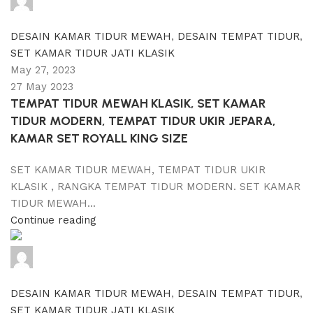
0
comments
DESAIN KAMAR TIDUR MEWAH
,
DESAIN TEMPAT TIDUR
,
SET KAMAR TIDUR JATI KLASIK
May 27, 2023
27 May 2023
TEMPAT TIDUR MEWAH KLASIK, SET KAMAR
TIDUR MODERN, TEMPAT TIDUR UKIR JEPARA,
KAMAR SET ROYALL KING SIZE
SET KAMAR TIDUR MEWAH, TEMPAT TIDUR UKIR
KLASIK , RANGKA TEMPAT TIDUR MODERN. SET KAMAR
TIDUR MEWAH...
Continue reading
adijati
0
comments
DESAIN KAMAR TIDUR MEWAH
,
DESAIN TEMPAT TIDUR
,
SET KAMAR TIDUR JATI KLASIK