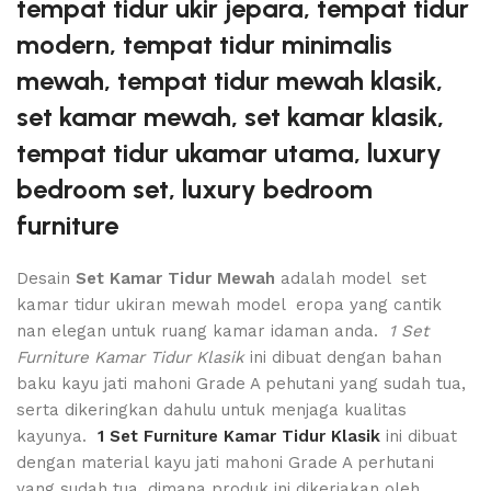
tempat tidur ukir jepara, tempat tidur
modern, tempat tidur minimalis
mewah, tempat tidur mewah klasik,
set kamar mewah, set kamar klasik,
tempat tidur ukamar utama, luxury
bedroom set, luxury bedroom
furniture
Desain
Set Kamar Tidur Mewah
adalah model set
kamar tidur ukiran mewah model eropa yang cantik
nan elegan untuk ruang kamar idaman anda.
1 Set
Furniture Kamar Tidur Klasik
ini dibuat dengan bahan
baku kayu jati mahoni Grade A pehutani yang sudah tua,
serta dikeringkan dahulu untuk menjaga kualitas
kayunya.
1 Set Furniture Kamar Tidur Klasik
ini dibuat
dengan material kayu jati mahoni Grade A perhutani
yang sudah tua, dimana produk ini dikerjakan oleh