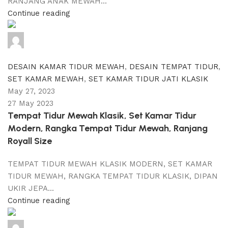
RANJANG ANAK MEWAH...
Continue reading
adijati
0
comments
DESAIN KAMAR TIDUR MEWAH
,
DESAIN TEMPAT TIDUR
,
SET KAMAR MEWAH
,
SET KAMAR TIDUR JATI KLASIK
May 27, 2023
27 May 2023
Tempat Tidur Mewah Klasik, Set Kamar Tidur
Modern, Rangka Tempat Tidur Mewah, Ranjang
Royall Size
TEMPAT TIDUR MEWAH KLASIK MODERN, SET KAMAR
TIDUR MEWAH, RANGKA TEMPAT TIDUR KLASIK, DIPAN
UKIR JEPA...
Continue reading
adijati