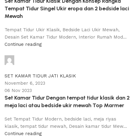
Set Kamar Tidur Klasik Dengan Konsep Rangka
Tempat Tidur Singel Ukir eropa dan 2 bedside laci
Mewah
Tempat Tidur Ukir Klasik, Bedside Laci Ukir Mewah,
Desain Set Kamar Tidur Modern, Interior Rumah Mod...
Continue reading
adijati
0
comments
SET KAMAR TIDUR JATI KLASIK
November 6, 2023
06 Nov 2023
Set Kamar Tidur Dengan tempat tidur klasik dan 2
meja laci atau bedside ukir mewah Top Marmer
Set Tempat Tidur Modern, bedside laci, meja riyas
klasik, tempat tidur mewah, Desain kamar tidur Mew...
Continue reading