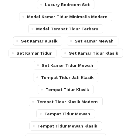
Luxury Bedroom Set
Model Kamar Tidur Minimalis Modern
Model Tempat Tidur Terbaru
Set Kamar Klasik
Set Kamar Mewah
Set Kamar Tidur
Set Kamar Tidur Klasik
Set Kamar Tidur Mewah
Tempat Tidur Jati Klasik
Tempat Tidur Klasik
Tempat Tidur Klasik Modern
Tempat Tidur Mewah
Tempat Tidur Mewah Klasik