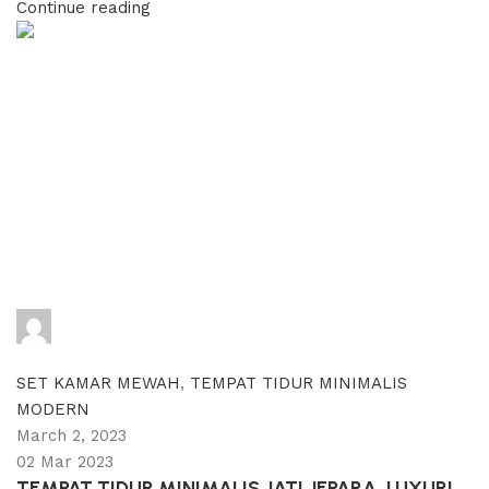
Continue reading
adijati
0
comments
SET KAMAR MEWAH
,
TEMPAT TIDUR MINIMALIS
MODERN
March 2, 2023
02 Mar 2023
TEMPAT TIDUR MINIMALIS JATI JEPARA, LUXURI