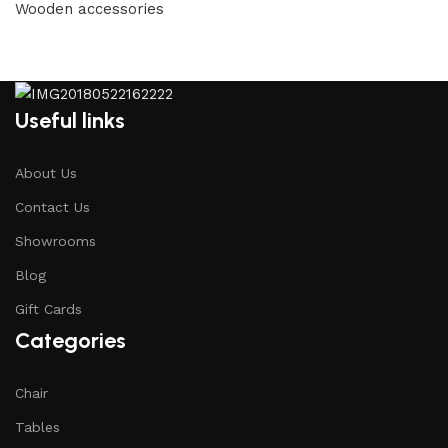
Wooden accessories
Useful links
About Us
Contact Us
Showrooms
Blog
Gift Cards
Categories
Chair
Tables