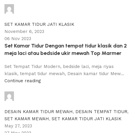
adijati
0
comments
SET KAMAR TIDUR JATI KLASIK
November 6, 2023
06 Nov 2023
Set Kamar Tidur Dengan tempat tidur klasik dan 2
meja laci atau bedside ukir mewah Top Marmer
Set Tempat Tidur Modern, bedside laci, meja riyas
klasik, tempat tidur mewah, Desain kamar tidur Mew...
Continue reading
adijati
0
comments
DESAIN KAMAR TIDUR MEWAH
,
DESAIN TEMPAT TIDUR
,
SET KAMAR MEWAH
,
SET KAMAR TIDUR JATI KLASIK
May 27, 2023