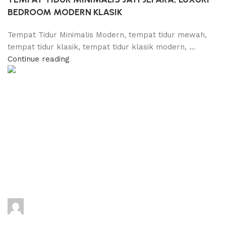
BEDROOM MODERN KLASIK
Tempat Tidur Minimalis Modern, tempat tidur mewah,
tempat tidur klasik, tempat tidur klasik modern, ...
Continue reading
adijati
0
comments