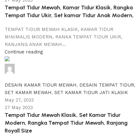
27 May 2023
Tempat Tidur Mewah, Kamar Tidur Klasik, Rangka
Tempat Tidur Ukir, Set kamar Tidur Anak Modern,
TEMPAT TIDUR MEWAH KLASIK, KAMAR TIDUR
MINIMALIS MODERN, RANKA TEMPAT TIDUR UKIR,
RANJANG ANAK MEWAH...
Continue reading
adijati
0
comments
DESAIN KAMAR TIDUR MEWAH
,
DESAIN TEMPAT TIDUR
,
SET KAMAR MEWAH
,
SET KAMAR TIDUR JATI KLASIK
May 27, 2023
27 May 2023
Tempat Tidur Mewah Klasik, Set Kamar Tidur
Modern, Rangka Tempat Tidur Mewah, Ranjang
Royall Size