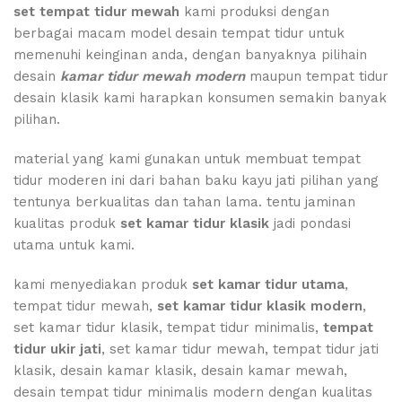
set tempat tidur mewah
kami produksi dengan
berbagai macam model desain tempat tidur untuk
memenuhi keinginan anda, dengan banyaknya pilihain
desain
kamar tidur mewah modern
maupun tempat tidur
desain klasik kami harapkan konsumen semakin banyak
pilihan.
material yang kami gunakan untuk membuat tempat
tidur moderen ini dari bahan baku kayu jati pilihan yang
tentunya berkualitas dan tahan lama. tentu jaminan
kualitas produk
set kamar tidur klasik
jadi pondasi
utama untuk kami.
kami menyediakan produk
set kamar tidur utama
,
tempat tidur mewah,
set kamar tidur klasik modern
,
set kamar tidur klasik, tempat tidur minimalis,
tempat
tidur ukir jati
, set kamar tidur mewah, tempat tidur jati
klasik, desain kamar klasik, desain kamar mewah,
desain tempat tidur minimalis modern dengan kualitas