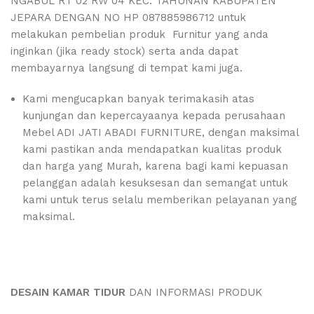
NGABUL RT 02 RW 04 KEC. TAHUNAN KABUPATEN
JEPARA DENGAN NO HP 087885986712 untuk
melakukan pembelian produk Furnitur yang anda
inginkan (jika ready stock) serta anda dapat
membayarnya langsung di tempat kami juga.
Kami mengucapkan banyak terimakasih atas
kunjungan dan kepercayaanya kepada perusahaan
Mebel ADI JATI ABADI FURNITURE, dengan maksimal
kami pastikan anda mendapatkan kualitas produk
dan harga yang Murah, karena bagi kami kepuasan
pelanggan adalah kesuksesan dan semangat untuk
kami untuk terus selalu memberikan pelayanan yang
maksimal.
DESAIN KAMAR TIDUR
DAN INFORMASI PRODUK