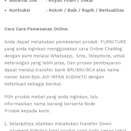
Material Jok : Royall Foam / Oskar
Kontruksi : Kokoh / Baik / Rapih / Berkualitas
Cara Cara Pemesanan Online.
Anda dapat melakukan pemesanan produk FURNITURE
yang anda inginkan menggunakan cara Online Chatting
dengan kami melalui Whatsapp, Sms, Telephone, untuk
keterangan yang lebih jelas, Dan proses pembayaran
dapat melalui transfer bank BRI/BNI/BCA atas nama
owner kami Bpk. ADI IRFAN SUSANTO dengan
ketentuan sebagai berikut.
Pilih produk mebel yang anda inginkan, lalu
informasikan nama barang berserta Kode
Produk kepada kami.
Selanjutnya silahkan melakukan transfer Down
payment 50%dari total produk yang anda pesan.untuk