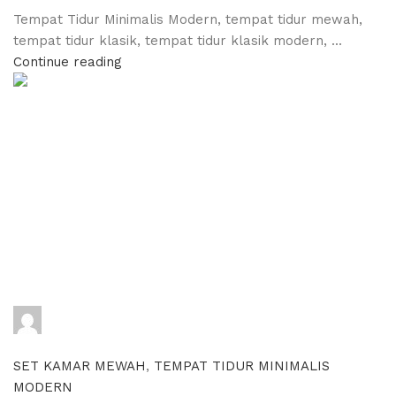
Tempat Tidur Minimalis Modern, tempat tidur mewah,
tempat tidur klasik, tempat tidur klasik modern, ...
Continue reading
adijati
0
comments
SET KAMAR MEWAH
,
TEMPAT TIDUR MINIMALIS
MODERN