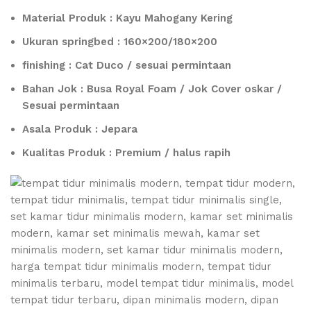
Material Produk : Kayu Mahogany Kering
Ukuran springbed : 160×200/180×200
finishing : Cat Duco / sesuai permintaan
Bahan Jok : Busa Royal Foam / Jok Cover oskar /
Sesuai permintaan
Asala Produk : Jepara
Kualitas Produk : Premium / halus rapih