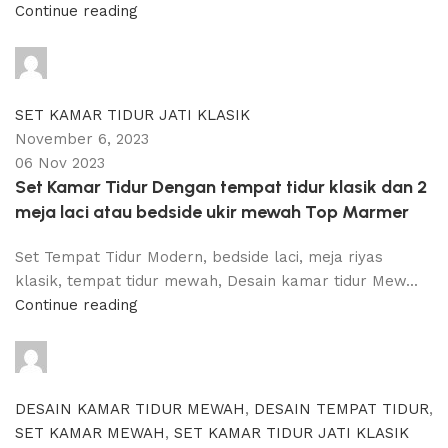
Continue reading
adijati
0
comments
SET KAMAR TIDUR JATI KLASIK
November 6, 2023
06 Nov 2023
Set Kamar Tidur Dengan tempat tidur klasik dan 2
meja laci atau bedside ukir mewah Top Marmer
Set Tempat Tidur Modern, bedside laci, meja riyas
klasik, tempat tidur mewah, Desain kamar tidur Mew...
Continue reading
adijati
0
comments
DESAIN KAMAR TIDUR MEWAH
,
DESAIN TEMPAT TIDUR
,
SET KAMAR MEWAH
,
SET KAMAR TIDUR JATI KLASIK