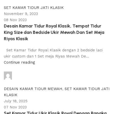
0
comments
SET KAMAR TIDUR JATI KLASIK
November 9, 2023
08 Nov 2023
Desain Kamar Tidur Royal Klasik, Tempat Tidur
King Size dan Bedside Ukir Mewah Dan Set Meja
Riyas Klasik
Set Kamar Tidur Royal Klasik dengan 2 bedside laci
ukir custom dan 1 Set meja Riyas Mewah De...
Continue reading
adijati
0
comments
DESAIN KAMAR TIDUR MEWAH
,
SET KAMAR TIDUR JATI
KLASIK
July 18, 2025
07 Nov 2023
Set Kamar Tidur Ukir Klasik Royal Dengan Rangka