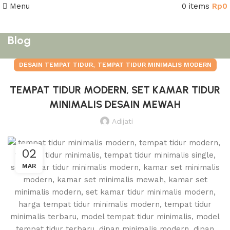
Menu
0
items
Rp
0
Blog
,
DESAIN TEMPAT TIDUR
TEMPAT TIDUR MINIMALIS MODERN
TEMPAT TIDUR MODERN, SET KAMAR TIDUR
MINIMALIS DESAIN MEWAH
Adijati
02
MAR