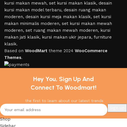
Based on
WoodMart
theme
2024
WooCommerce
Themes
.
Hey You, Sign Up And
Connect To Woodmart!
the first to learn about our latest trends
Shop
Sidebar