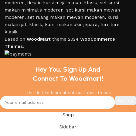
Based on
WoodMart
theme
2024
WooCommerce
Themes
.
Hey You, Sign Up And
Connect To Woodmart!
the first to learn about our latest trends
Shop
Sidebar