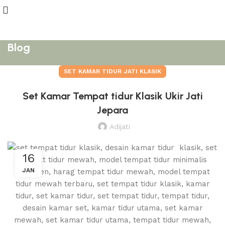
Blog
SET KAMAR TIDUR JATI KLASIK
Set Kamar Tempat tidur Klasik Ukir Jati
Jepara
Adijati
16
JAN