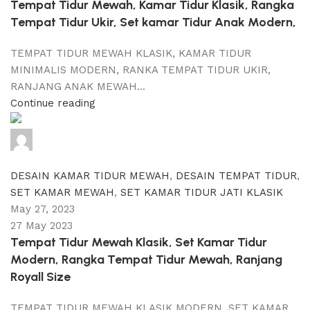
Tempat Tidur Mewah, Kamar Tidur Klasik, Rangka
Tempat Tidur Ukir, Set kamar Tidur Anak Modern,
TEMPAT TIDUR MEWAH KLASIK, KAMAR TIDUR
MINIMALIS MODERN, RANKA TEMPAT TIDUR UKIR,
RANJANG ANAK MEWAH...
Continue reading
adijati
0
comments
DESAIN KAMAR TIDUR MEWAH
,
DESAIN TEMPAT TIDUR
,
SET KAMAR MEWAH
,
SET KAMAR TIDUR JATI KLASIK
May 27, 2023
27 May 2023
Tempat Tidur Mewah Klasik, Set Kamar Tidur
Modern, Rangka Tempat Tidur Mewah, Ranjang
Royall Size
TEMPAT TIDUR MEWAH KLASIK MODERN, SET KAMAR