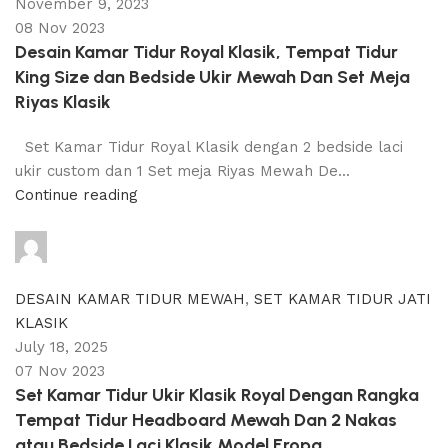
November 9, 2023
08 Nov 2023
Desain Kamar Tidur Royal Klasik, Tempat Tidur
King Size dan Bedside Ukir Mewah Dan Set Meja
Riyas Klasik
Set Kamar Tidur Royal Klasik dengan 2 bedside laci
ukir custom dan 1 Set meja Riyas Mewah De...
Continue reading
adijati
0
comments
DESAIN KAMAR TIDUR MEWAH
,
SET KAMAR TIDUR JATI
KLASIK
July 18, 2025
07 Nov 2023
Set Kamar Tidur Ukir Klasik Royal Dengan Rangka
Tempat Tidur Headboard Mewah Dan 2 Nakas
atau Bedside Laci Klasik Model Eropa