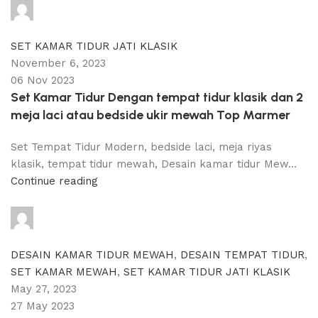
adijati
0
comments
SET KAMAR TIDUR JATI KLASIK
November 6, 2023
06 Nov 2023
Set Kamar Tidur Dengan tempat tidur klasik dan 2
meja laci atau bedside ukir mewah Top Marmer
Set Tempat Tidur Modern, bedside laci, meja riyas
klasik, tempat tidur mewah, Desain kamar tidur Mew...
Continue reading
adijati
0
comments
DESAIN KAMAR TIDUR MEWAH
,
DESAIN TEMPAT TIDUR
,
SET KAMAR MEWAH
,
SET KAMAR TIDUR JATI KLASIK
May 27, 2023
27 May 2023