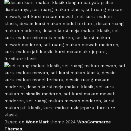
Based on
WoodMart
theme
2024
WooCommerce
Themes
.