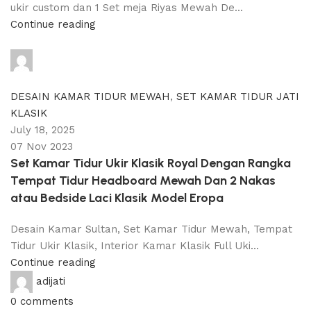
ukir custom dan 1 Set meja Riyas Mewah De...
Continue reading
adijati
0
comments
DESAIN KAMAR TIDUR MEWAH
,
SET KAMAR TIDUR JATI
KLASIK
July 18, 2025
07 Nov 2023
Set Kamar Tidur Ukir Klasik Royal Dengan Rangka
Tempat Tidur Headboard Mewah Dan 2 Nakas
atau Bedside Laci Klasik Model Eropa
Desain Kamar Sultan, Set Kamar Tidur Mewah, Tempat
Tidur Ukir Klasik, Interior Kamar Klasik Full Uki...
Continue reading
adijati
0
comments