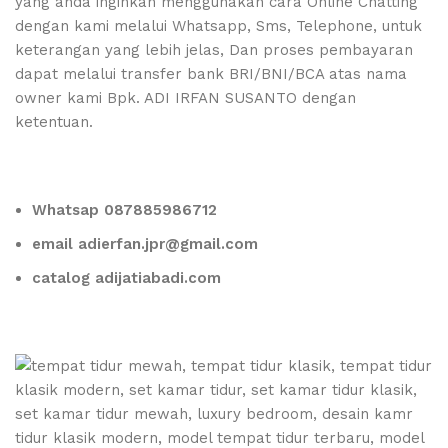
yang anda inginkan menggunakan cara Online Chatting
dengan kami melalui Whatsapp, Sms, Telephone, untuk
keterangan yang lebih jelas, Dan proses pembayaran
dapat melalui transfer bank BRI/BNI/BCA atas nama
owner kami Bpk. ADI IRFAN SUSANTO dengan
ketentuan.
Whatsap 087885986712
email adierfan.jpr@gmail.com
catalog adijatiabadi.com