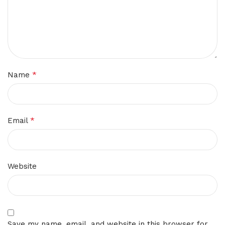
*
Name
*
Email
Website
Save my name, email, and website in this browser for