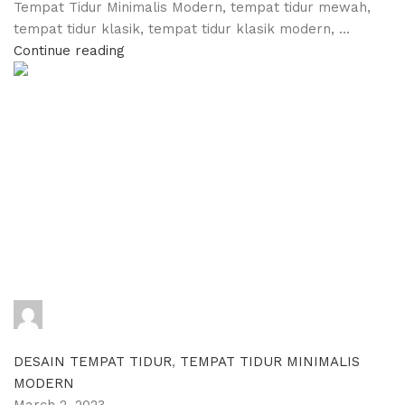
Tempat Tidur Minimalis Modern, tempat tidur mewah,
tempat tidur klasik, tempat tidur klasik modern, ...
Continue reading
adijati
0
comments
DESAIN TEMPAT TIDUR
,
TEMPAT TIDUR MINIMALIS
MODERN
March 2, 2023