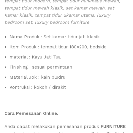
tempat tidur modern, tempat tidur minimalis mewah,
tempat tidur mewah klasik, set kamar mewah, set
kamar klasik, tempat tidur ukamar utama, luxury
bedroom set, luxury bedroom furniture
Nama Produk : Set kamar tidur jati klasik
Item Produk : tempat tidur 180×200, bedside
material : Kayu Jati Tua
Finishing : sesuai permintaan
Material Jok : kain bludru
Kontruksi : kokoh / dirakit
Cara Pemesanan Online.
Anda dapat melakukan pemesanan produk
FURNITURE