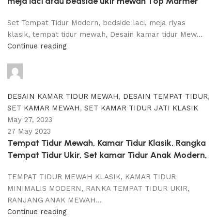
meja laci atau bedside ukir mewah Top Marmer
Set Tempat Tidur Modern, bedside laci, meja riyas
klasik, tempat tidur mewah, Desain kamar tidur Mew...
Continue reading
adijati
0
comments
DESAIN KAMAR TIDUR MEWAH
,
DESAIN TEMPAT TIDUR
,
SET KAMAR MEWAH
,
SET KAMAR TIDUR JATI KLASIK
May 27, 2023
27 May 2023
Tempat Tidur Mewah, Kamar Tidur Klasik, Rangka
Tempat Tidur Ukir, Set kamar Tidur Anak Modern,
TEMPAT TIDUR MEWAH KLASIK, KAMAR TIDUR
MINIMALIS MODERN, RANKA TEMPAT TIDUR UKIR,
RANJANG ANAK MEWAH...
Continue reading