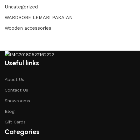
Uncategorized
WARDROBE LEMARI PAKAIAN
Wooden accessories
Useful links
About Us
Contact Us
Showrooms
Blog
Gift Cards
Categories