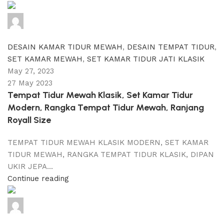
adijati
0
comments
DESAIN KAMAR TIDUR MEWAH
,
DESAIN TEMPAT TIDUR
,
SET KAMAR MEWAH
,
SET KAMAR TIDUR JATI KLASIK
May 27, 2023
27 May 2023
Tempat Tidur Mewah Klasik, Set Kamar Tidur
Modern, Rangka Tempat Tidur Mewah, Ranjang
Royall Size
TEMPAT TIDUR MEWAH KLASIK MODERN, SET KAMAR
TIDUR MEWAH, RANGKA TEMPAT TIDUR KLASIK, DIPAN
UKIR JEPA...
Continue reading
adijati
0
comments