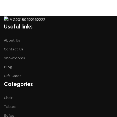
Useful links
About Us
Contact Us
Showrooms
Blog
Gift Cards
Categories
Chair
Tables
Sofas