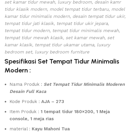
set kamar tidur mewah, luxury bedroom, desain kamr
tidur klasik modern, model tempat tidur terbaru, model
kamar tidur minimalis modern, desain tempat tidur ukir,
tempat tidur jati klasik, tempat tidur ukir jepara,
tempat tidur modern, tempat tidur minimalis mewah,
tempat tidur mewah klasik, set kamar mewah, set
kamar klasik, tempat tidur ukamar utama, luxury
bedroom set, luxury bedroom furniture
Spesifikasi Set Tempat Tidur Minimalis
Modern :
Nama Produk :
Set Tempat Tidur Minimalis Moderen
Desain Full Kaca
Kode Produk :
AJA – 273
Item Produk :
1
tempat tidur 180×200, 1 Meja
console, 1 meja rias
material :
Kayu Mahoni Tua