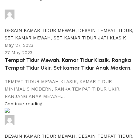
adijati
0
comments
DESAIN KAMAR TIDUR MEWAH
,
DESAIN TEMPAT TIDUR
,
SET KAMAR MEWAH
,
SET KAMAR TIDUR JATI KLASIK
May 27, 2023
27 May 2023
Tempat Tidur Mewah, Kamar Tidur Klasik, Rangka
Tempat Tidur Ukir, Set kamar Tidur Anak Modern,
TEMPAT TIDUR MEWAH KLASIK, KAMAR TIDUR
MINIMALIS MODERN, RANKA TEMPAT TIDUR UKIR,
RANJANG ANAK MEWAH...
Continue reading
adijati
0
comments
DESAIN KAMAR TIDUR MEWAH
,
DESAIN TEMPAT TIDUR
,