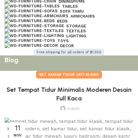
HOME
DINING
TABLES
SOFA TAMU
ARMCHAIRS
BEDS
STORAGE
TEXTILES
LIGHTING
TOYS
DECOR
Free shipping for all orders of $1.300
Blog
SET KAMAR TIDUR JATI KLASIK
Set Tempat Tidur Minimalis Moderen Desain
Full Kaca
Adijati
11
NOV